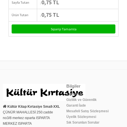
0,75 TL
Sayfa Tutarı
:
0,75 TL
Ürün Tutarı
:
Bilgiler
Kurumsal
Gizlilik ve Güvenlik
Garanti İade
Kültür Kitap Kırtasiye Small-XXL
Mesafeli Satış Sözleşmesi
ÇÜNÜR MAHALLESİ 250.cadde
Üyelik Sözleşmesi
no3/8 merkez ısparta ISPARTA
Sık Sorunlan Sorular
MERKEZ ISPARTA