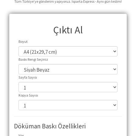
Tüm Türkiye’ye gönderim yapıyoruz. Isparta Express - Aynı gün teslim!
Çıktı Al
Boyut
Baskı Rengi Seçiniz
Sayfa Sayısı
Kopya Sayısı
Döküman Baskı Özellikleri
Yön