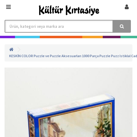
KESKİN COLOR
Puzzle ve Puzzle Aksesuarları
1000 Parça Puzzle
Puzz Istiklal C