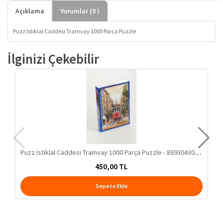
Açıklama
Yorumlar (
0
)
Puzz Istiklal Caddesi Tramvay 1000 Parça Puzzle
İlginizi Çekebilir
Puzz Istiklal Caddesi Tramvay 1000 Parça Puzzle - 8693043036864
450,00 TL
Sepete Ekle