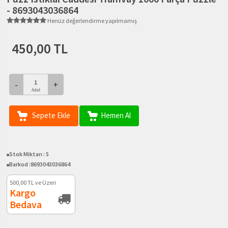
- 8693043036864
Henüz değerlendirme yapılmamış
450,00 TL
-
+
Adet
Sepete Ekle
Hemen Al
Stok Miktarı :
5
Barkod :
8693043036864
500,00
TL ve Üzeri
Kargo
Bedava