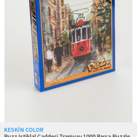
KESKİN COLOR
Puzz Istiklal Caddesi Tramvay 1000 Parça Puzzle