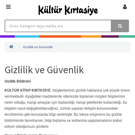
Gizlilik ve Güvenlik
Gizlilik ve Güvenlik
Gizlilik Bildirimi
KÜLTÜR KİTAP KIRTASİYE
müşterilerinin gizlilik haklarına çok büyük önem
vermektedir. Aşağıdaki maddelerde sitemizde toplanan müşteri bilgilerinin
neler olduğu, hangi amaçlar için toplandığı, hangi şekillerde kullanıldığı, bu
bilgileri nasıl değiştirebileceğiniz, sizinle yapılan iletişim konusundaki
tercihleriniz gibi konularda bilgi verilmiştir. Bu siteye erişiminiz bu gizlilik
bildiriminde tanımlanan, bilgi toplama ve kullanma uygulamalarını kabul
ediyor olduğunuzu gösterir.