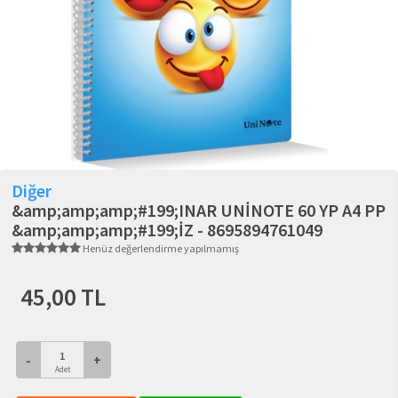
Diğer
&amp;amp;amp;#199;INAR UNİNOTE 60 YP A4 PP
&amp;amp;amp;#199;İZ - 8695894761049
Henüz değerlendirme yapılmamış
45,00 TL
-
+
Adet