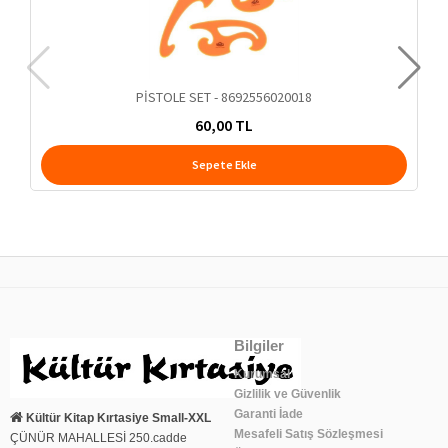
PİSTOLE SET - 8692556020018
60,00 TL
Sepete Ekle
Bilgiler
Kurumsal
Gizlilik ve Güvenlik
Garanti İade
Kültür Kitap Kırtasiye Small-XXL
Mesafeli Satış Sözleşmesi
ÇÜNÜR MAHALLESİ 250.cadde