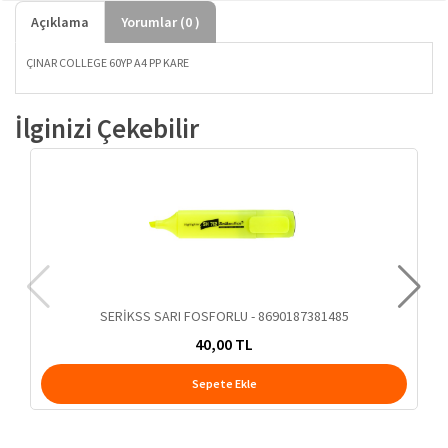
Açıklama
Yorumlar (
0
)
ÇINAR COLLEGE 60YP A4 PP KARE
İlginizi Çekebilir
SERİKSS SARI FOSFORLU - 8690187381485
40,00 TL
Sepete Ekle