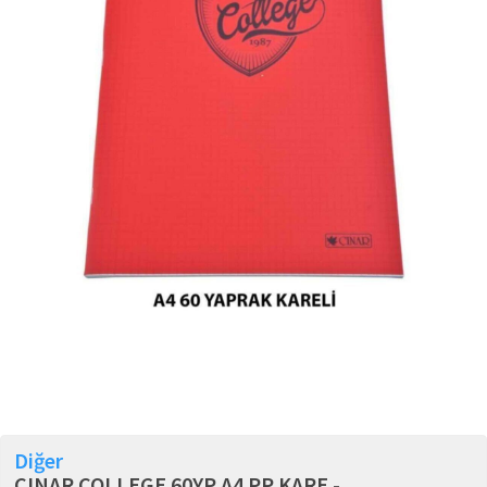
Diğer
CINAR COLLEGE 60YP A4 PP KARE -