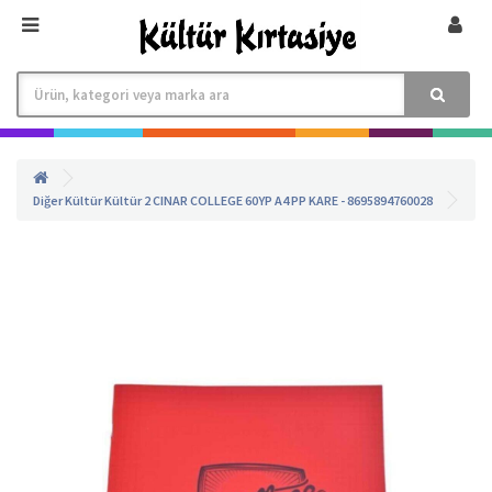
Diğer
Kültür
Kültür 2
CINAR COLLEGE 60YP A4 PP KARE - 8695894760028