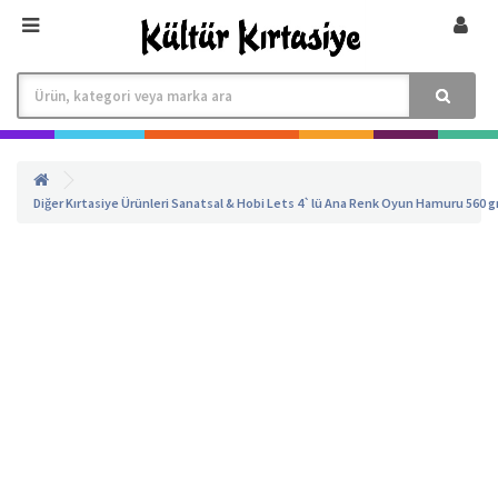
Diğer
Kırtasiye Ürünleri
Sanatsal & Hobi
Lets 4`lü Ana Renk Oyun Hamuru 560 gr