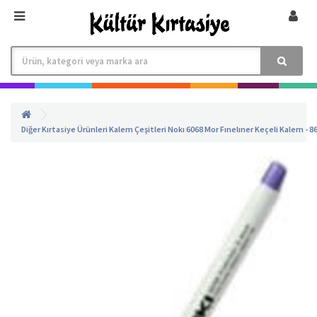
Diğer
Kırtasiye Ürünleri
Kalem Çeşitleri
Nokı 6068 Mor Fınelıner Keçeli Kalem - 