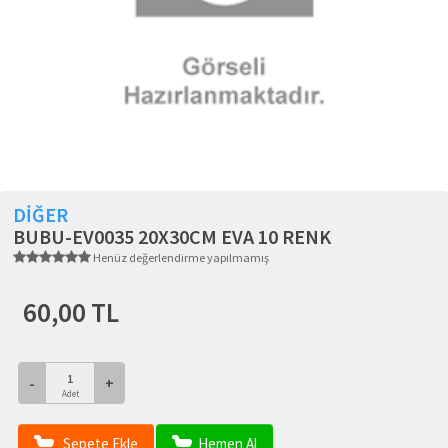
DİĞER
BUBU-EV0035 20X30CM EVA 10 RENK
Henüz değerlendirme yapılmamış
60,00 TL
-
+
Adet
Sepete Ekle
Hemen Al