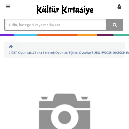
DİĞER
Oyuncak &Zeka Strateji Oyunları
Eğitici Oyunlar
BUBU-EV0035 20X30CM EV