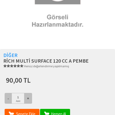
DİĞER
RİCH MULTİ SURFACE 120 CC A PEMBE
Henüz değerlendirme yapılmamış
90,00 TL
-
+
Adet
Sepete Ekle
Hemen Al