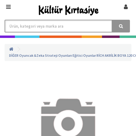
DİĞER
Oyuncak &Zeka Strateji Oyunları
Eğitici Oyunlar
RİCH AKRİLİK BOYA 120 C