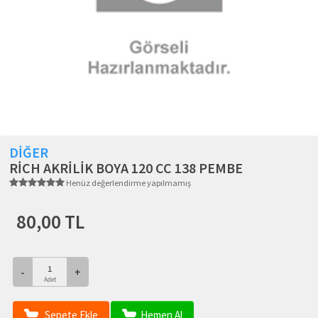
DİĞER
RİCH AKRİLİK BOYA 120 CC 138 PEMBE
Henüz değerlendirme yapılmamış
80,00 TL
-
+
Adet
Sepete Ekle
Hemen Al