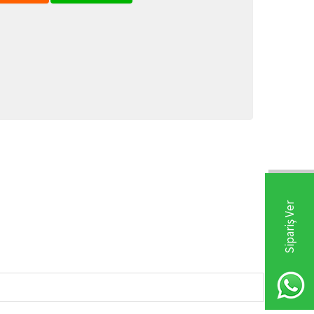
Sipariş Ver