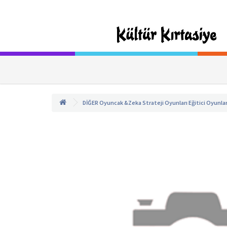
DİĞER
Oyuncak &Zeka Strateji Oyunları
Eğitici Oyunla